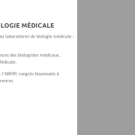
OLOGIE MÉDICALE
s laboratoires de biologie médicale :
nces des biologistes médicaux,
Médicale.
 l'ABMP, congrès bisannuels à
érences