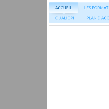
ACCUEIL
LES FORMAT
QUALIOPI
PLAN D'AC
AFCBM-MP