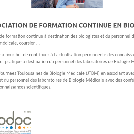
OCIATION DE FORMATION CONTINUE EN BI
ormation continue à destination des biologistes et du personnel de
médicale, coursier ...
 pour but de contribuer à l’actualisation permanente des connaissa
t pratique à destination du personnel des laboratoires de Biologie 
ournées Toulousaines de Biologie Médicale (JTBM) en associant avec
et du personnel des laboratoires de Biologie Médicale avec des conf
connaissances scientifiques.