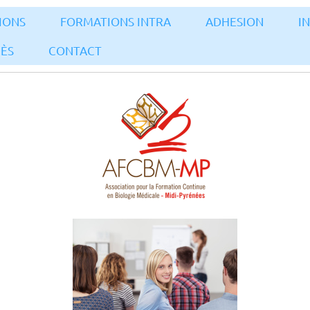
IONS
FORMATIONS INTRA
ADHESION
I
CÈS
CONTACT