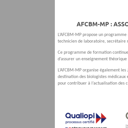
AFCBM-MP : ASS
L’AFCBM-MP propose un programme de f
technicien de laboratoire, secrétaire 
Ce programme de formation continue a
d’assurer un enseignement théorique e
L’AFCBM-MP organise également les J
destination des biologistes médicaux 
pour contribuer à l’actualisation des 