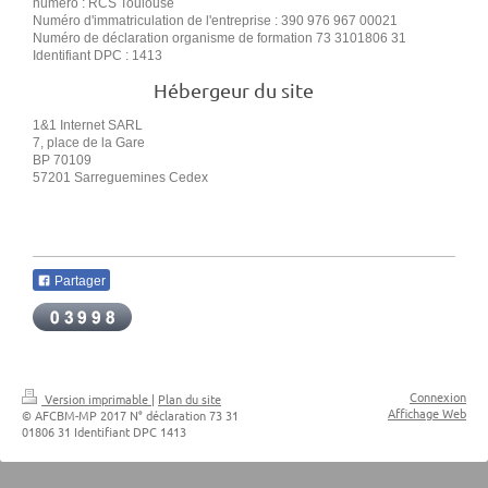
numéro : RCS Toulouse
Numéro d'immatriculation de l'entreprise : 390 976 967 00021
Numéro de déclaration organisme de formation 73 3101806 31
Identifiant DPC : 1413
Hébergeur du site
1&1 Internet SARL
7, place de la Gare
BP 70109
57201 Sarreguemines Cedex
Partager
Connexion
Version imprimable
|
Plan du site
Affichage Web
© AFCBM-MP 2017 N° déclaration 73 31
01806 31 Identifiant DPC 1413