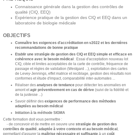
Connaissance générale dans la gestion des contrôles de
qualité (CIQ, EEQ)
Expérience pratique de la gestion des CIQ et EEQ dans un
laboratoire de biologie médicale
OBJECTIFS
Connaître les exigences d'accréditation en v2022 et les dernières
recommandations de bonne pratique
Etablir une stratégie de gestion des CIQ et EEQ simple et efficace en
cohérence avec le besoin médical
: Essai d'acceptation nouveau lot
CIQ, cible et limites acceptables de la carte de contrôle, fréquence de
passage et règles de validation (Westgard ...), exploitation des cartes
de Levey-Jennings, effet matrice et reciblage, gestion des résultats non
conformes et étude d'impact, comparabilité inter-automates ...
Réaliser des
analyses de tendance
pour détecter les anomalies en
amont et
agir préventivement en cas de dérive
(suivi de la fidélité et
de la justesse ...)
Savoir définir des
exigences de performance des méthodes
adaptées au besoin médical
Initiation à la méthode SIGMA
Cette formation doit vous permettre :
- de concevoir et de mettre en oeuvre une
stratégie de gestion des
contrôles de qualité
,
adaptée à votre contexte et au besoin médical
,
permettant d'assurer la
maîtrise nécessaire et suffisante
à un
coût