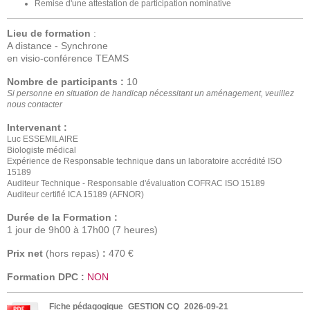
Remise d'une attestation de participation nominative
Lieu de formation
:
A distance - Synchrone
en visio-conférence TEAMS
Nombre de participants :
10
Si personne en situation de handicap nécessitant un aménagement, veuillez
nous contacter
Intervenant :
Luc ESSEMILAIRE
Biologiste médical
Expérience de Responsable technique dans un laboratoire accrédité ISO
15189
Auditeur Technique - Responsable d'évaluation COFRAC ISO 15189
Auditeur certifié ICA 15189 (AFNOR)
Durée de la Formation :
1 jour de 9h00 à 17h00 (7 heures)
Prix net
(hors repas)
:
470 €
Formation DPC :
NON
Fiche pédagogique_GESTION CQ_2026-09-21