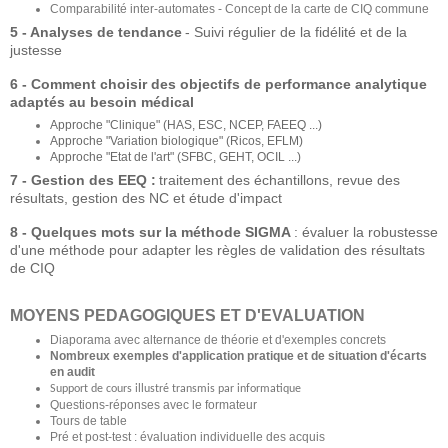
Comparabilité inter-automates - Concept de la carte de CIQ commune
5 - Analyses de tendance
- Suivi régulier de la fidélité et de la
justesse
6 - Comment choisir des objectifs de performance analytique
adaptés au besoin médical
Approche "Clinique" (HAS, ESC, NCEP, FAEEQ ...)
Approche "Variation biologique" (Ricos, EFLM)
Approche "Etat de l'art" (SFBC, GEHT, OCIL ...)
7 - Gestion des EEQ :
traitement des échantillons, revue des
résultats, gestion des NC et étude d'impact
8 - Quelques mots sur la méthode SIGMA
: évaluer la robustesse
d'une méthode pour adapter les règles de validation des résultats
de CIQ
MOYENS PEDAGOGIQUES ET D'EVALUATION
Diaporama avec alternance de théorie et d'exemples concrets
Nombreux exemples d'application pratique et de situation d'écarts
en audit
Support de cours illustré transmis par informatique
Questions-réponses avec le formateur
Tours de table
Pré et post-test : évaluation individuelle des acquis