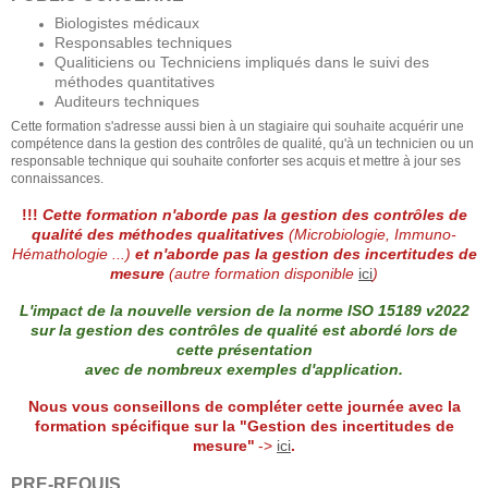
Biologistes médicaux
Responsables techniques
Qualiticiens ou Techniciens impliqués dans le suivi des
méthodes quantitatives
Auditeurs techniques
Cette formation s'adresse aussi bien à un stagiaire qui souhaite acquérir une
compétence dans la gestion des contrôles de qualité, qu'à un technicien ou un
responsable technique qui souhaite conforter ses acquis et mettre à jour ses
connaissances.
!!!
Cette formation n'aborde pas la gestion des contrôles de
qualité des méthodes qualitatives
(Microbiologie, Immuno-
Hémathologie ...)
et n'aborde pas la gestion des incertitudes de
mesure
(autre formation disponible
ici
)
L'impact de la nouvelle version de la norme ISO 15189 v2022
sur la gestion des contrôles de qualité est abordé lors de
cette présentation
avec de nombreux exemples d'application.
Nous vous conseillons de compléter cette journée avec la
formation spécifique sur la "Gestion des incertitudes de
mesure"
->
ici
.
PRE-­REQUIS