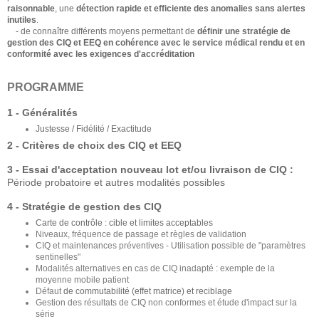
raisonnable
, une
détection rapide et efficiente des anomalies sans alertes
inutiles
.
- de connaître différents moyens permettant de
définir une stratégie de
gestion des CIQ et EEQ en cohérence avec le service médical rendu et en
conformité avec les exigences d'accréditation
PROGRAMME
1 - Généralités
Justesse / Fidélité / Exactitude
2 - Critères de choix des CIQ et EEQ
3 - Essai d'acceptation nouveau lot et/ou livraison de CIQ :
Période probatoire et autres modalités possibles
4 - Stratégie de gestion des CIQ
Carte de contrôle : cible et limites acceptables
Niveaux, fréquence de passage et règles de validation
CIQ et maintenances préventives - Utilisation possible de "paramètres
sentinelles"
Modalités alternatives en cas de CIQ inadapté : exemple de la
moyenne mobile patient
Défaut
de commutabilité (effet matrice) et reciblage
Gestion des résultats de CIQ non conformes et étude d'impact sur la
série