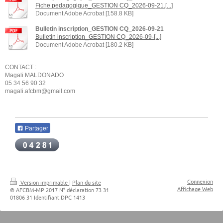
Fiche pedagogique_GESTION CQ_2026-09-21.[...]
Document Adobe Acrobat [158.8 KB]
Bulletin inscription_GESTION CQ_2026-09-21
Bulletin inscription_GESTION CQ_2026-09-[...]
Document Adobe Acrobat [180.2 KB]
CONTACT :
Magali MALDONADO
05 34 56 90 32
magali.afcbm@gmail.com
Partager
Connexion
Version imprimable
|
Plan du site
Affichage Web
© AFCBM-MP 2017 N° déclaration 73 31
01806 31 Identifiant DPC 1413